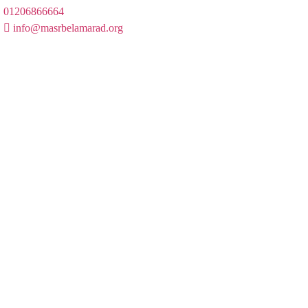
01206866664
info@masrbelamarad.org