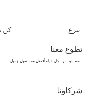
تبرع
كن م
تطوع معنا
انضم إلينا من أجل حياة أفضل ومستقبل جميل
شركاؤنا