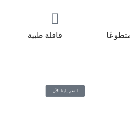
تطوعًا
قافلة طبية
انضم إلينا الآن