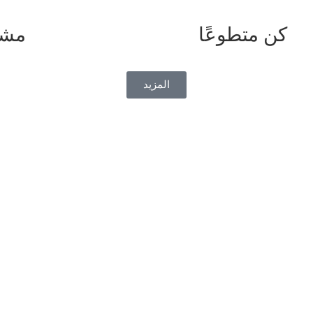
كن متطوعًا
مشا
المزيد