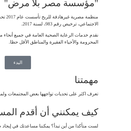
"مؤسسة مصر بلا مرض"
منظمة مص
الاجتماعي، ترخيص رقم 983، لسنة 2017.
نقدم خدمات الرعاية الصحية العامة في جميع أنحاء 
المحرومة والأحياء الفقيرة والمناطق الأقل حظا.
البدء
مهمتنا
تعرف اكثر على تحديات تواجهها بعض المجتمعات ولما
كيف يمكنني أن أقدم المس
لست متأكدا من أين تبدأ؟ يمكننا مساعدتك في إيجاد 