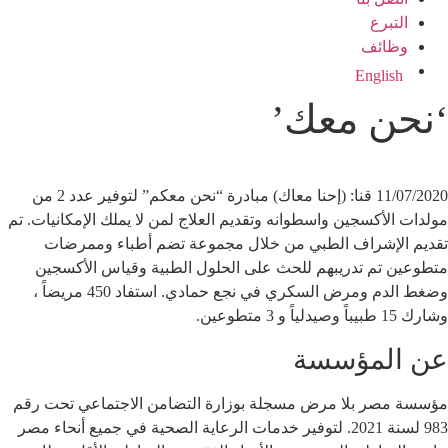
التبرع
وظائف
English
‘نحن معك’
11/07/2020 قنا: (إحنا معاك) مبادرة “نحن معكم” لتوفير عدد 2 من
مولدات الأكسجين واسطوانه وتقديم العلاج لمن لا يملك الإمكانيات. تم
تقديم الإشراف الطبي من خلال مجموعة تضم أطباء وممرضات
متطوعين تم تدريبهم للحث على الحلول الطبية وقياس الأكسجين
وضغط الدم ومرض السكري في نجع حمادي. استفاد 450 مريضاً ،
وشارك 15 طبيباً وصيدلياً و 3 متطوعين.
عن المؤسسة
مؤسسة مصر بلا مرض مسجلة بوزارة التضامن الاجتماعي تحت رقم
983 لسنة 2021. لتوفير خدمات الرعاية الصحية في جميع أنحاء مصر