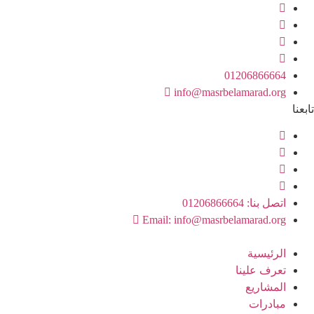
Ski
t
conten
01206866664
info@masrbelamarad.org
تابعنا
اتصل بنا: 01206866664
Email: info@masrbelamarad.org
الرئيسية
تعرف علينا
المشاريع
مبادرات