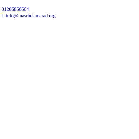
01206866664
info@masrbelamarad.org